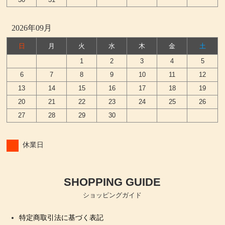
2026年09月
日
月
火
水
木
金
土
1
2
3
4
5
6
7
8
9
10
11
12
13
14
15
16
17
18
19
20
21
22
23
24
25
26
27
28
29
30
休業日
SHOPPING GUIDE
ショッピングガイド
特定商取引法に基づく表記