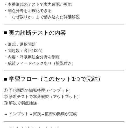
・本番形式のテストで実力確認が可能
・弱点分野を明確化できる
・「なぜ誤りか」まで踏み込んだ詳細解説
■ 実力診断テストの内容
・形式：選択問題
・問題数：各回100問
・内容：呼吸療法全分野を網羅
・成績フィードバックあり（解説付き）
■ 学習フロー（このセット1つで完結）
① 予想問題で知識整理（インプット）
② 診断テストで本番演習（アウトプット）
③ 解説で弱点補強
→
インプット→実践→復習の循環が完成