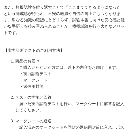
また、模擬試験を繰り返すことで「ここまでできるようになった」
という達成感が得られ、不安の軽減や自信の向上にもつながりま
す。単なる知識の確認にとどまらず、試験本番に向けた安心感と確
かな手応えを積み重ねられることが、模擬試験を行う大きなメリッ
トです。
【実力診断テストのご利用方法】
商品のお届け
ご購入いただいた方には、以下の内容をお届けします。
・実力診断テスト
・マークシート
・返信用封筒
テストの実施と回答
届いた実力診断テストを行い、マークシートに解答を記入
してください。
マークシートの返送
記入済みのマークシートを同封の返信用封筒に入れ、ポス