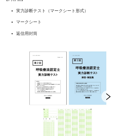
透析技能1級検定予想問題集
実力診断テスト（マークシート形式）
透析技能2級検定予想問題集
マークシート
認定血液浄化予想問題集
返信用封筒
認定医療機器管理予想問題集
認定集中治療予想問題集
日本糖尿病療養指導士CDEJ予想問題集
心不全療養指導士予想問題集