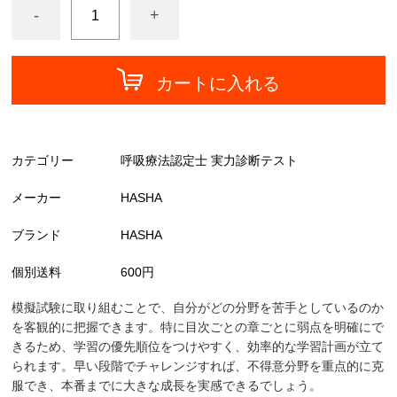
-
+
カートに入れる
カテゴリー
呼吸療法認定士 実力診断テスト
メーカー
HASHA
ブランド
HASHA
個別送料
600円
模擬試験に取り組むことで、自分がどの分野を苦手としているのか
を客観的に把握できます。特に目次ごとの章ごとに弱点を明確にで
きるため、学習の優先順位をつけやすく、効率的な学習計画が立て
られます。早い段階でチャレンジすれば、不得意分野を重点的に克
服でき、本番までに大きな成長を実感できるでしょう。