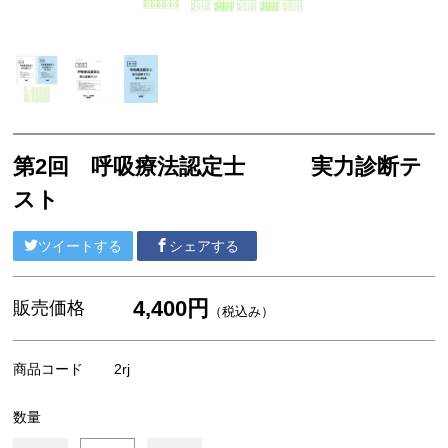
第2回 呼吸療法認定士 実力診断テ
スト
ツイートする
シェアする
4,400円
販売価格
（税込み）
商品コード
2rj
数量