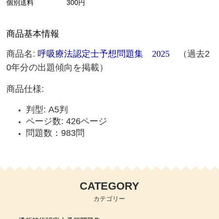
個別送料
300円
商品基本情報
商品名
:
呼吸療法認定士予想問題集 2025
（過去2
0年分の出題傾向を掲載）
商品仕様
:
判型: A5判
ページ数: 426ページ
問題数：983問
CATEGORY
カテゴリー