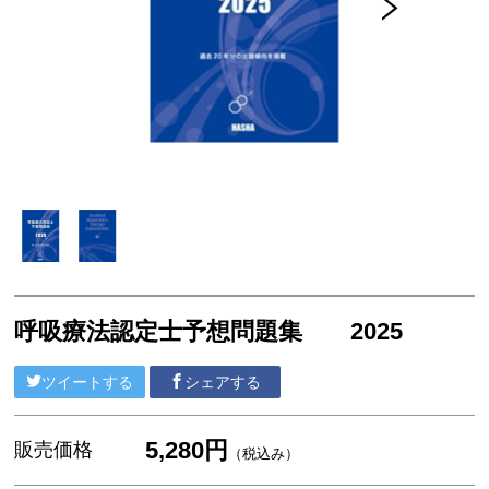
呼吸療法認定士予想問題集 2025
ツイートする
シェアする
5,280円
販売価格
（税込み）