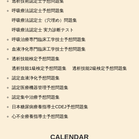
透析技術認定士予想問題集
呼吸療法認定士予想問題集
呼吸療法認定士（穴埋め）問題集
呼吸療法認定士 実力診断テスト
呼吸治療専門臨床工学技士予想問題集
血液浄化専門臨床工学技士予想問題集
透析技能検定予想問題集
透析技能1級検定予想問題集
透析技能2級検定予想問題集
認定血液浄化予想問題集
認定医療機器管理予想問題集
認定集中治療予想問題集
日本糖尿病療養指導士CDEJ予想問題集
心不全療養指導士予想問題集
CALENDAR