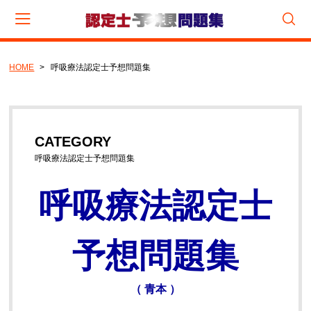
HOME
呼吸療法認定士予想問題集
会員登録
マイページ
カート
CATEGORY
CATEGORY
透析技術認定士予想問題集
呼吸療法認定士予想問題集
呼吸療法認定士予想問題集
呼吸療法認定士
呼吸療法認定士（穴埋め）問題集
呼吸療法認定士 実力診断テスト
予想問題集
呼吸治療専門臨床工学技士予想問題集
血液浄化専門臨床工学技士予想問題集
（ 青本 ）
透析技能検定予想問題集