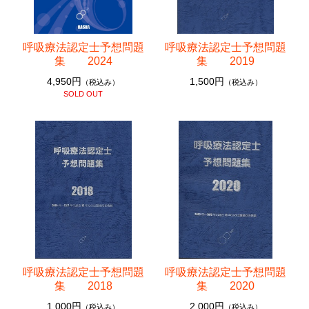
呼吸療法認定士予想問題
呼吸療法認定士予想問題
集 2024
集 2019
4,950円
1,500円
（税込み）
（税込み）
SOLD OUT
呼吸療法認定士予想問題
呼吸療法認定士予想問題
集 2018
集 2020
1,000円
2,000円
（税込み）
（税込み）