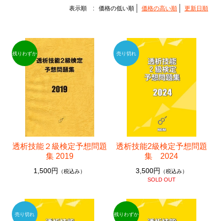
表示順 :
価格の低い順
価格の高い順
更新日順
透析技能1級検定予想問題集
透析技能2級検定予想問題集
認定血液浄化予想問題集
認定医療機器管理予想問題集
認定集中治療予想問題集
日本糖尿病療養指導士CDEJ予想問題集
心不全療養指導士予想問題集
透析技能２級検定予想問題
透析技能2級検定予想問題
集 2019
集 2024
1,500円
3,500円
（税込み）
（税込み）
SOLD OUT