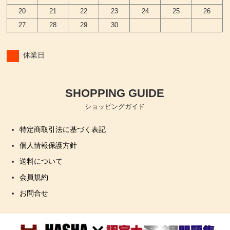
20
21
22
23
24
25
26
27
28
29
30
休業日
SHOPPING GUIDE
ショッピングガイド
特定商取引法に基づく表記
個人情報保護方針
送料について
会員規約
お問合せ