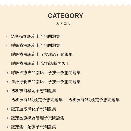
CATEGORY
カテゴリー
透析技術認定士予想問題集
呼吸療法認定士予想問題集
呼吸療法認定士（穴埋め）問題集
呼吸療法認定士 実力診断テスト
呼吸治療専門臨床工学技士予想問題集
血液浄化専門臨床工学技士予想問題集
透析技能検定予想問題集
透析技能1級検定予想問題集
透析技能2級検定予想問題集
認定血液浄化予想問題集
認定医療機器管理予想問題集
認定集中治療予想問題集