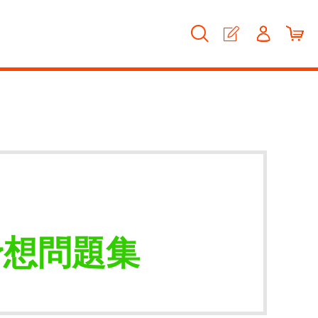
予想問題集