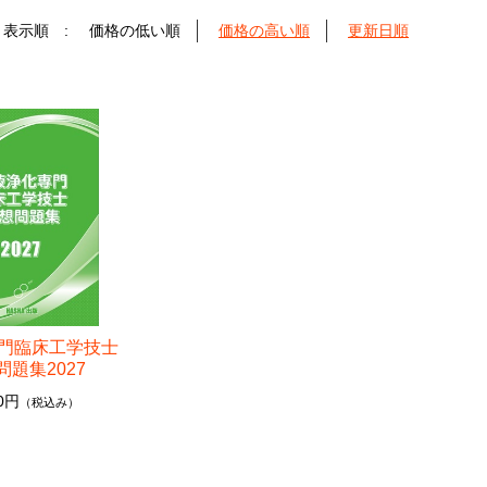
表示順 :
価格の低い順
価格の高い順
更新日順
専門臨床工学技士
問題集2027
20円
（税込み）