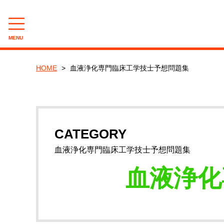
MENU
CATEGORY
HOME
血液浄化専門臨床工学技士予想問題集
透析技術認定士予想問題集
呼吸療法認定士予想問題集
呼吸療法認定士（穴埋め）問題集
CATEGORY
呼吸療法認定士 実力診断テスト
血液浄化専門臨床工学技士予想問題集
呼吸治療専門臨床工学技士予想問題集
血液浄化
血液浄化専門臨床工学技士予想問題集
透析技能検定予想問題集