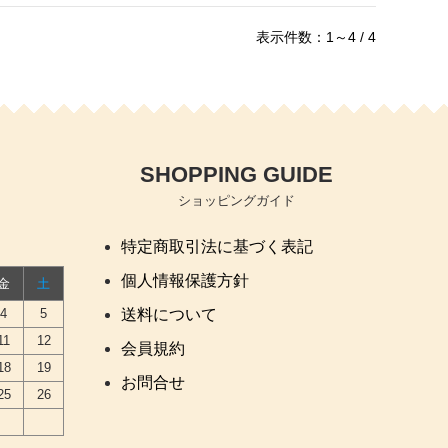
表示件数：1～4 / 4
SHOPPING GUIDE
ショッピングガイド
特定商取引法に基づく表記
個人情報保護方針
金
土
4
5
送料について
11
12
会員規約
18
19
お問合せ
25
26