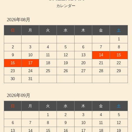
カレンダー
2026年08月
日
月
火
水
木
金
土
1
2
3
4
5
6
7
8
9
10
11
12
13
14
15
16
17
18
19
20
21
22
23
24
25
26
27
28
29
30
31
2026年09月
日
月
火
水
木
金
土
1
2
3
4
5
6
7
8
9
10
11
12
13
14
15
16
17
18
19