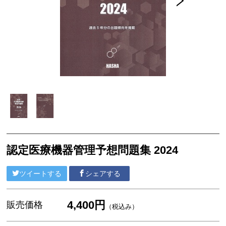
透析技能1級検定予想問題集
透析技能2級検定予想問題集
認定血液浄化予想問題集
認定医療機器管理予想問題集
認定集中治療予想問題集
日本糖尿病療養指導士CDEJ予想問題集
心不全療養指導士予想問題集
認定医療機器管理予想問題集 2024
ツイートする
シェアする
4,400円
販売価格
（税込み）