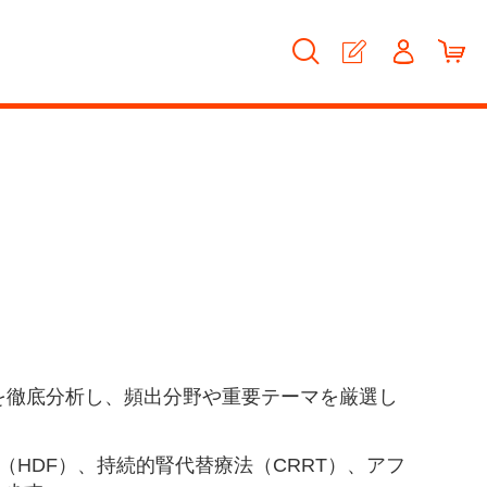
を徹底分析
し、頻出分野や重要テーマを厳選し
（HDF）、持続的腎代替療法（CRRT）、アフ