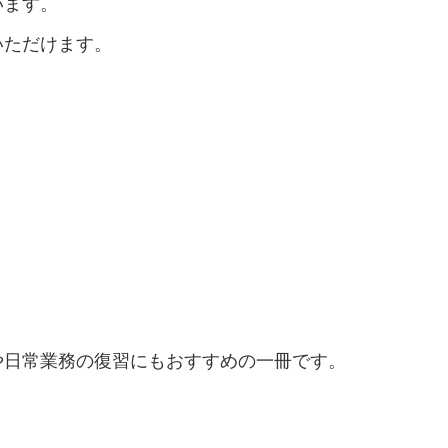
います。
いただけます。
や日常業務の復習にもおすすめの一冊です。