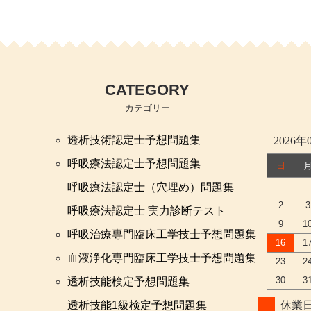
CATEGORY
カテゴリー
透析技術認定士予想問題集
2026年
呼吸療法認定士予想問題集
日
呼吸療法認定士（穴埋め）問題集
2
3
呼吸療法認定士 実力診断テスト
9
1
呼吸治療専門臨床工学技士予想問題集
16
1
血液浄化専門臨床工学技士予想問題集
23
2
30
3
透析技能検定予想問題集
透析技能1級検定予想問題集
休業