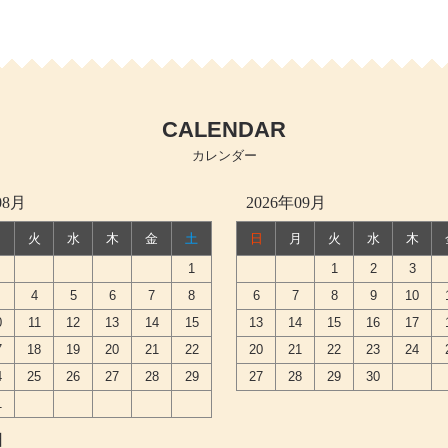
CALENDAR
カレンダー
08月
2026年09月
月
火
水
木
金
土
日
月
火
水
木
1
1
2
3
4
5
6
7
8
6
7
8
9
10
0
11
12
13
14
15
13
14
15
16
17
7
18
19
20
21
22
20
21
22
23
24
4
25
26
27
28
29
27
28
29
30
1
日