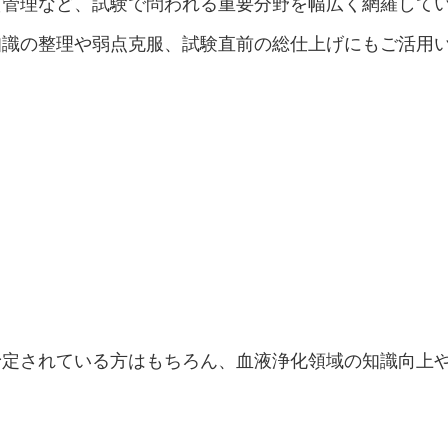
質管理など、試験で問われる重要分野を幅広く網羅して
知識の整理や弱点克服、試験直前の総仕上げにもご活用
予定されている方はもちろん、血液浄化領域の知識向上